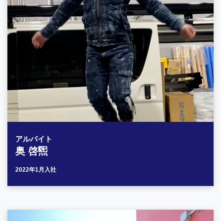
アルバイト
奥 啓煕
2022年1月入社