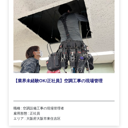
【業界未経験OK/正社員】空調工事の現場管理
職種 : 空調設備工事の現場管理者
雇用形態 : 正社員
エリア : 大阪府大阪市東住吉区