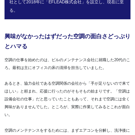
社として2018年に「EFLEAD株式会社」を設立し、現在に至
る。
興味がなかったはずだった空調の面白さどっぷり
とハマる
空調の仕事を始めたのは、ビルのメンテナンス会社に就職した20代のこ
ろ。最初は主にオフィスの床の清掃を担当していました。
あるとき、協力会社である空調関係の会社から「手が足りないので来て
ほしい」と頼まれ、応援に行ったのがそもそもの始まりです。「空調は
設備会社の仕事」だと思っていたこともあって、それまで空調には全く
興味がありませんでした。ところが、実際に作業してみるとこれが面白
い。
空調のメンテナンスをするためには、まずエアコンを分解し、洗浄後に