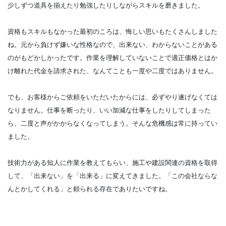
少しずつ道具を揃えたり勉強したりしながらスキルを磨きました。
資格もスキルもなかった最初のころは、悔しい思いもたくさんしました
ね。元から負けず嫌いな性格なので、出来ない、わからないことがある
のがもどかしかったです。作業を理解していないことで適正価格とはか
け離れた代金を請求された、なんてことも一度や二度ではありません。
でも、お客様からご依頼をいただいたからには、必ずやり遂げなくては
なりません。仕事を断ったり、いい加減な仕事をしたりしてしまった
ら、二度と声がかからなくなってしまう。そんな危機感は常に持ってい
ました。
技術力がある知人に作業を教えてもらい、施工や建設関連の資格を取得
して、「出来ない」を「出来る」に変えてきました。「この会社ならな
んとかしてくれる」と頼られる存在でありたいですね。